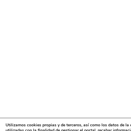
Utilizamos cookies propias y de terceros, así como los datos de la 
utilizadas con la finalidad de gestionar el portal, recabar informac