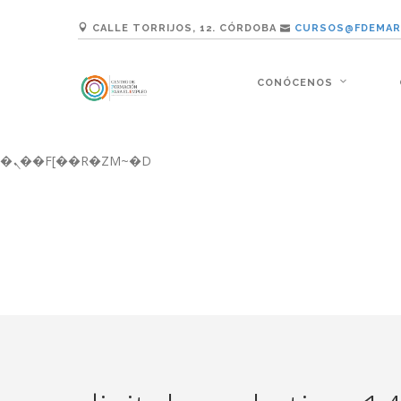
b�>j��)΄��!P�����ԫ��&���;�"k��B�޶�}��������p�SVT�(w��ę��!j������ ��x�;�-
CALLE TORRIJOS, 12. CÓRDOBA
CURSOS@FDEMAR
m��@J����nQ+���պ��כ��7�Ma�jf��J��ͱ4j���Ѳ�
撆R��x�ZMz�7v��IW���/d��ٞ�Тז�c�ZM~�ji�� ߒ��sQz�����Ԡ��DW��3�De�n"��M�+/��������B��:�-�u��IJ���7j�委
���9��p�=�'m��AN�ޭ�=/��������B��
CONÓCENOS
ϒ��"J����ԧ�����<�;�b"�� ���"j�����ܢ��F[��x� ,�!q�� қ�*]/���؝�2��7�SMc�s"���ޭ�DQ/�应�ܢ��F_�
����7`��������F��+�SVT�n"��IJ����nQ/�应����B ��4� w�D"��IJ�
矁[��x�ZM~�n"��IB؃��!'����Тѕ��+��(m��IK�ʭ�/|��ϐܢ��F[��x�ZMz�G�� %嬩�/c��������[[��<�RI:�:c��MΎ��:z�졾
�ܢ��F[��R�ZM~�D