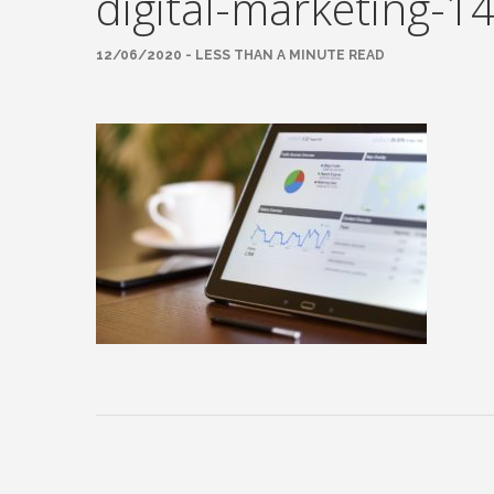
digital-marketing-
12/06/2020 - LESS THAN A MINUTE READ