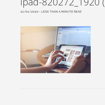
ipad-820272_1920 (
21/01/2020 - LESS THAN A MINUTE READ