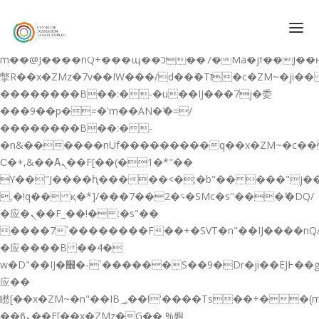
b�>j��)΄��!P�����ԫ��&���;�"k��B�޶�}
��������p�SVT�(w��ę��!j������
��x�;�-
m��@J����nQ+���պ��כ��7�Ma�jf��J��ͱ4j���Ѳ�
撆R��x�ZMz�7v��IW���/d��ٞ�Тז�c�ZM~�ji�� ߒ��sQz�����Ԡ��DW��3�De�n"��M�+/
��������B��:�-�u��IJ���7j�委
CONÓCENOS
���9��p�=�'m��AN�ޭ�=/
��������B��:�-
QUIENES SOMOS
�n&������nUf���������q��x�ZM~�
c�
QUÉ HACEMOS
Ϲ�+,&��Ὰܢ��F[��(�1�*"��
ϒ��"J����ԧ�����<�;�b"�� ���"j�����ܢ��F
CURSOS GRATIS
,�!q�� қ�*]/���؝�2��7�SMc�s"���ޭ�DQ/
SERVICIOS
�应�ܢ��F_��!� :�s"��
����7`��������F��+�SVT�n"��IJ����nQ
PLATAFORMA EDUCATIVA QE
�应����B ��4�
CURSOS DE ESPECIALIZACIÓN
w�D"��IJ�׭�-`������S��9�Dr�ji��EJ߅��gJ�
CERTIFICADOS DE PROFESIONALIDAD
应��
矁[��x�ZM~�n"��IB؃��!'����Тѕ��+��(m��IK�ʭ�/|
PREPARACIÓN GRADUADO EN ESO
��ϐܢ��F[��x�ZMz�G�� %嬩