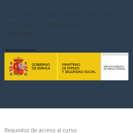
Con este curso serás capaz de
organizar y dinamizar una
Biblioteca.
Requisitos de acceso al curso: