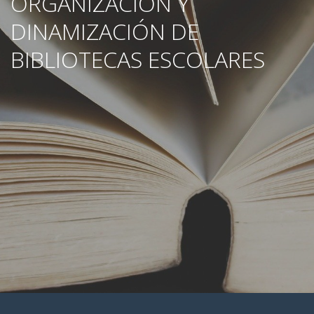
ORGANIZACIÓN Y
DINAMIZACIÓN DE
BIBLIOTECAS ESCOLARES