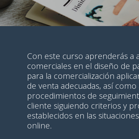
Con este curso aprenderás a a
comerciales en el diseño de p
para la comercialización aplica
de venta adecuadas, así como 
procedimientos de seguimiento
cliente siguiendo criterios y 
establecidos en las situacione
online.