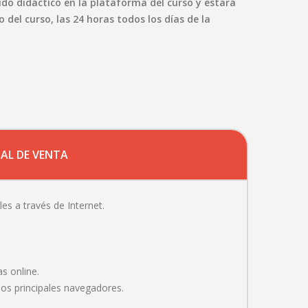
do didáctico en la plataforma del curso y estará
io del curso, las 24 horas todos los días de la
AL DE VENTA
les a través de Internet.
as online.
los principales navegadores.