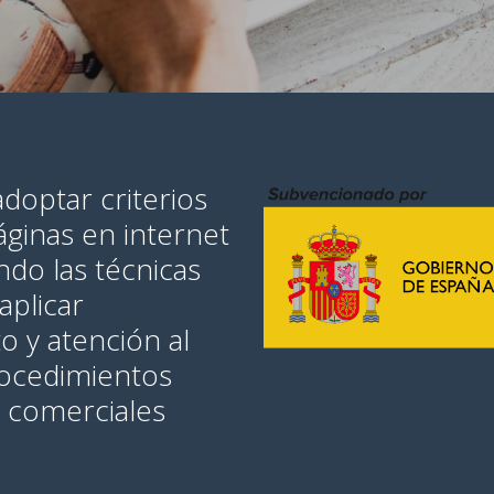
doptar criterios
áginas en internet
ndo las técnicas
aplicar
 y atención al
procedimientos
s comerciales