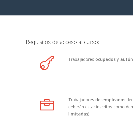
Requisitos de acceso al curso:
Trabajadores
ocupados y autó
Trabajadores
desempleados
dem
deberán estar inscritos como d
limitadas).