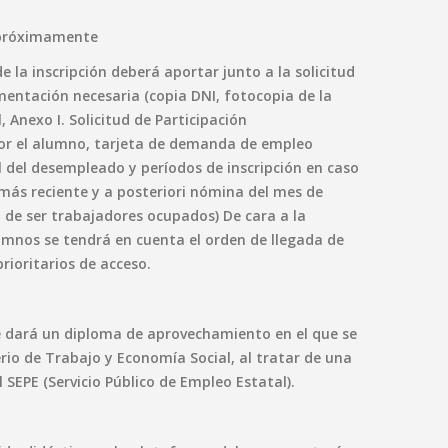
: próximamente
la inscripción deberá aportar junto a la solicitud
umentación necesaria (copia DNI, fotocopia de la
, Anexo I. Solicitud de Participación
r el alumno, tarjeta de demanda de empleo
l del desempleado y períodos de inscripción en caso
ás reciente y a posteriori nómina del mes de
o de ser trabajadores ocupados) De cara a la
umnos se tendrá en cuenta el orden de llegada de
prioritarios de acceso.
se dará un diploma de aprovechamiento en el que se
erio de Trabajo y Economía Social, al tratar de una
 SEPE (Servicio Público de Empleo Estatal).