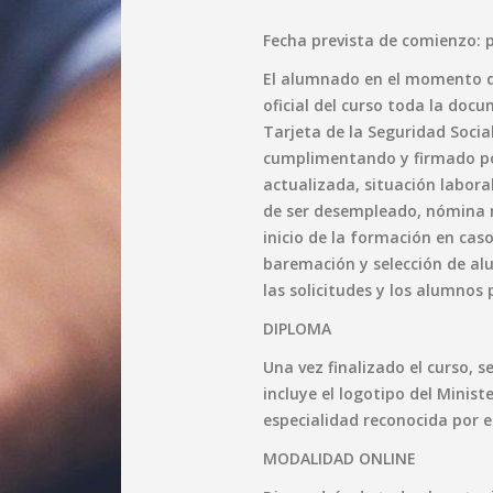
Fecha prevista de comienzo
El alumnado en el momento de 
oficial del curso toda la doc
Tarjeta de la Seguridad Social
cumplimentando y firmado po
actualizada, situación labora
de ser desempleado, nómina m
inicio de la formación en cas
baremación y selección de al
las solicitudes y los alumnos 
DIPLOMA
Una vez finalizado el curso, 
incluye el logotipo del Minist
especialidad reconocida por el
MODALIDAD ONLINE