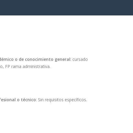
démico o de conocimiento general
: cursado
to, FP rama administrativa.
fesional o técnico
: Sin requisitos específicos.