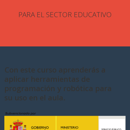
PARA EL SECTOR EDUCATIVO
Con este curso aprenderás a
aplicar herramientas de
programación y robótica para
su uso en el aula.