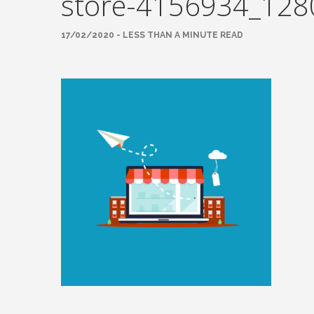
store-4156934_128
17/02/2020 - LESS THAN A MINUTE READ