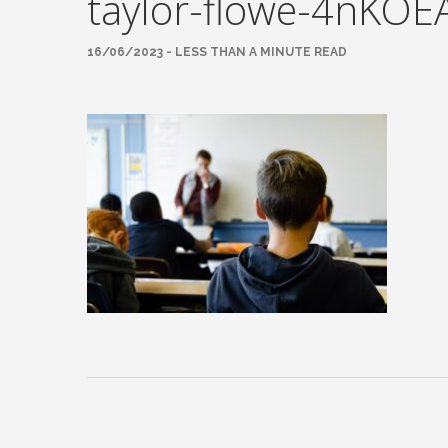
taylor-flowe-4nKOE
16/06/2023 - LESS THAN A MINUTE READ