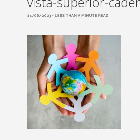
vista-superior-cade
14/06/2023 - LESS THAN A MINUTE READ